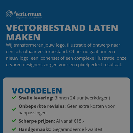
VECTORBESTAND LATEN
MAKEN
Wij transformeren jouw logo, illustratie of ontwerp naar
een schaalbaar vectorbestand. Of het nu gaat om een
nieuw logo, een iconenset of een complexe illustratie, onze
ervaren designers zorgen voor een pixelperfect resultaat.
VOORDELEN
Snelle levering:
Binnen 24 uur (werkdagen)
Onbeperkte revisies:
Geen extra kosten voor
aanpassingen
Scherpe prijzen:
Al vanaf €15,-
Handgemaakt:
Gegarandeerde kwaliteit!