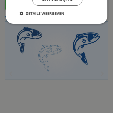
Offerte aanvragen
DETAILS WEERGEVEN
VOORBEELDEN