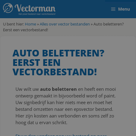
Menu
U bent hier:
Home
»
Alles over vector bestanden
»
Auto beletteren?
Eerst een vectorbestand!
AUTO BELETTEREN?
EERST EEN
VECTORBESTAND!
Uw wilt uw
auto beletteren
en heeft een mooi
ontwerp gemaakt in bijvoorbeeld word of paint.
Uw signbedrijf kan hier niets mee en moet het
bestand omzetten naar een epsvector bestand.
Hier zijn kosten aan verbonden en soms zelf zo
hoog dat u ervan schrikt.
Stuur dan vandaag nog uw bestand op naar