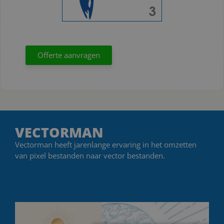
Offerte aanvragen
VECTORMAN
Vectorman heeft jarenlange ervaring in het omzetten
van pixel bestanden naar vector bestanden.