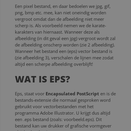
Een pixel bestand, en daar bedoelen we jpg, gif,
png, bmp etc. mee, kan niet oneindig worden
vergroot omdat dan de afbeelding niet meer
scherp is. Als voorbeeld nemen we de karate-
karakters van hiernaast. Wanneer deze als
afbeelding (in dit geval een jpg) vergroot wordt zal
de afbeelding onscherp worden (zie 2 afbeelding).
Wanneer het bestand een (eps) vector bestand is
(zie afbeelding 3), verschalen de lijnen mee zodat
altijd een scherpe afbeelding overblijft!
WAT IS EPS?
Eps, staat voor
Encapsulated PostScript
en is de
bestands-extensie die normaal gesproken word
gebruikt voor vectorbestanden met het
programma Adobe Illustrator. U krijgt dus altijd
een .eps bestand (zoals: voorbeeld.eps). Dit
bestand kan uw drukker of grafische vormgever