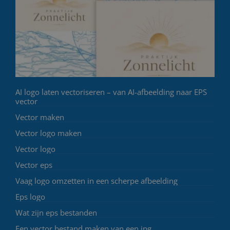
AI logo laten vectoriseren – van AI-afbeelding naar EPS
vector
Vector maken
Vector logo maken
Vector logo
Vector eps
Vaag logo omzetten in een scherpe afbeelding
Eps logo
Wat zijn eps bestanden
Een vector bestand maken van een jpg