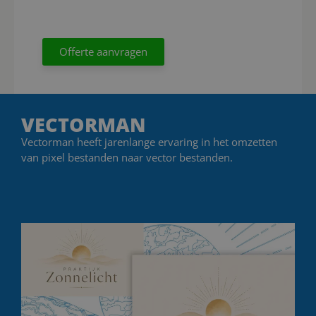
Offerte aanvragen
VECTORMAN
Vectorman heeft jarenlange ervaring in het omzetten
van pixel bestanden naar vector bestanden.