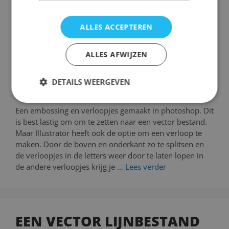
ALLES ACCEPTEREN
ALLES AFWIJZEN
DETAILS WEERGEVEN
Een embossing en verloopjes gemaakt in photoshop. Dit
is best lastig om om te zetten naar een vector bestand.
Maar Illustrator heeft ook de optie om een verloop te
maken. Door de boven en onderkant zo te splitsen en
de verloopjes in de letters weer door te laten lopen in
de andere verloopjes krijg je …
Lees verder
EEN VECTOR LIJNBESTAND