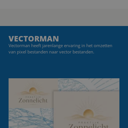
VECTORMAN
Vectorman heeft jarenlange ervaring in het omzetten
van pixel bestanden naar vector bestanden.