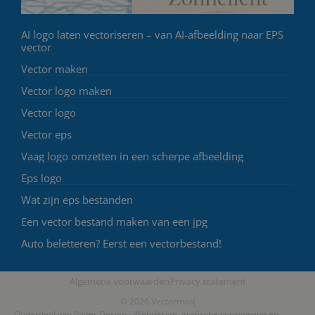
AI logo laten vectoriseren – van AI-afbeelding naar EPS
vector
Vector maken
Vector logo maken
Vector logo
Vector eps
Vaag logo omzetten in een scherpe afbeelding
Eps logo
Wat zijn eps bestanden
Een vector bestand maken van een jpg
Auto beletteren? Eerst een vectorbestand!
Algemene voorwaarden
Privacy statement
© 2026 Vectorman
Onderdeel van Poiter Design - Webdesign, grafische vormgeving en